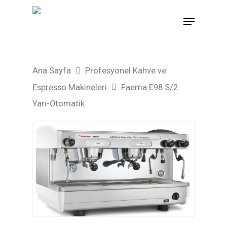
Hit enter to search or ESC to close
Ana Sayfa
Profesyonel Kahve ve
Espresso Makineleri
Faema E98 S/2
Yarı-Otomatik