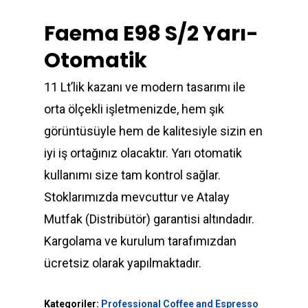
Faema E98 S/2 Yarı-
Otomatik
11 Lt’lik kazanı ve modern tasarımı ile
orta ölçekli işletmenizde, hem şık
görüntüsüyle hem de kalitesiyle sizin en
iyi iş ortağınız olacaktır. Yarı otomatik
kullanımı size tam kontrol sağlar.
Stoklarımızda mevcuttur ve Atalay
Mutfak (Distribütör) garantisi altındadır.
Kargolama ve kurulum tarafımızdan
ücretsiz olarak yapılmaktadır.
Kategoriler:
Professional Coffee and Espresso