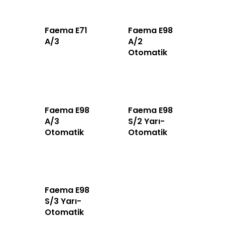
İletişim
Faema E71
Faema E98
Türkçe
A/3
A/2
Otomatik
Türkçe
English
Faema E98
Faema E98
A/3
S/2 Yarı-
Otomatik
Otomatik
Faema E98
S/3 Yarı-
Otomatik