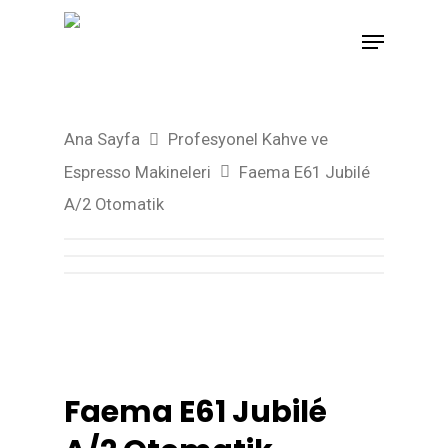
Hit enter to search or ESC to close
Ana Sayfa
Profesyonel Kahve ve
Espresso Makineleri
Faema E61 Jubilé
A/2 Otomatik
Faema E61 Jubilé