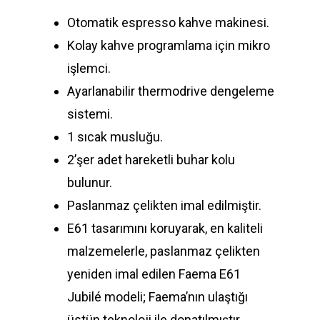
Otomatik espresso kahve makinesi.
Kolay kahve programlama için mikro
işlemci.
Ayarlanabilir thermodrive dengeleme
sistemi.
1 sıcak musluğu.
2’şer adet hareketli buhar kolu
bulunur.
Paslanmaz çelikten imal edilmiştir.
E61 tasarımını koruyarak, en kaliteli
malzemelerle, paslanmaz çelikten
yeniden imal edilen Faema E61
Jubilé modeli; Faema’nın ulaştığı
üstün teknoloji ile donatılmıştır.