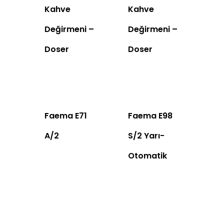
Kahve
Kahve
Değirmeni –
Değirmeni –
Doser
Doser
Faema E71
Faema E98
A/2
S/2 Yarı-
Otomatik