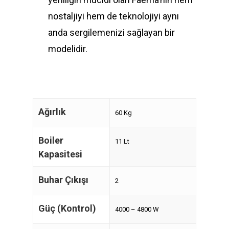
nostaljiyi hem de teknolojiyi aynı
anda sergilemenizi sağlayan bir
modelidir.
Ağırlık
60 Kg
Boiler
11 Lt
Kapasitesi
Buhar Çıkışı
2
Güç (Kontrol)
4000 – 4800 W