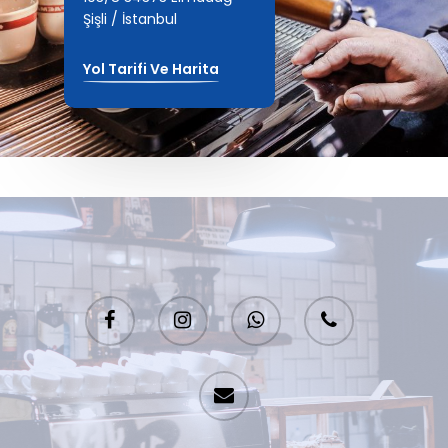
Şişli / İstanbul
Hakkımızda
Yol Tarifi Ve Harita
İletişim
Türkçe
Türkçe
English