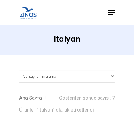
Italyan
Hit enter to search or ESC to close
Ana Sayfa
Gösterilen sonuç sayısı: 7
Ürünler “italyan” olarak etiketlendi