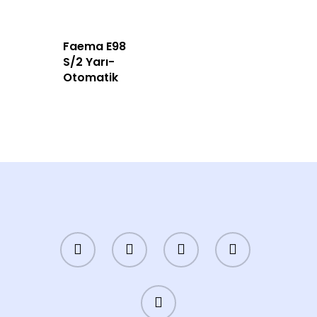
English
Faema E98
S/2 Yarı-
Otomatik