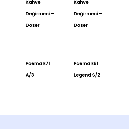
Kahve
Kahve
Değirmeni –
Değirmeni –
Doser
Doser
Faema E71
Faema E61
A/3
Legend S/2