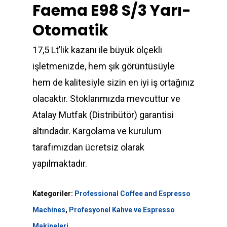
Faema E98 S/3 Yarı-
Otomatik
17,5 Lt’lik kazanı ile büyük ölçekli
işletmenizde, hem şık görüntüsüyle
hem de kalitesiyle sizin en iyi iş ortağınız
olacaktır. Stoklarımızda mevcuttur ve
Atalay Mutfak (Distribütör) garantisi
altındadır. Kargolama ve kurulum
tarafımızdan ücretsiz olarak
yapılmaktadır.
Kategoriler:
Professional Coffee and Espresso
Machines
,
Profesyonel Kahve ve Espresso
Makineleri