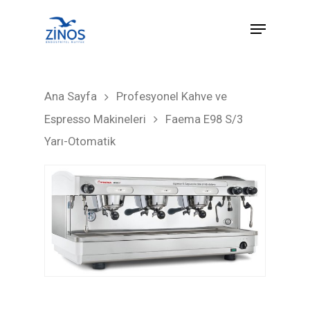
Hit enter to search or ESC to close
Ana Sayfa
Profesyonel Kahve ve
Espresso Makineleri
Faema E98 S/3
Yarı-Otomatik