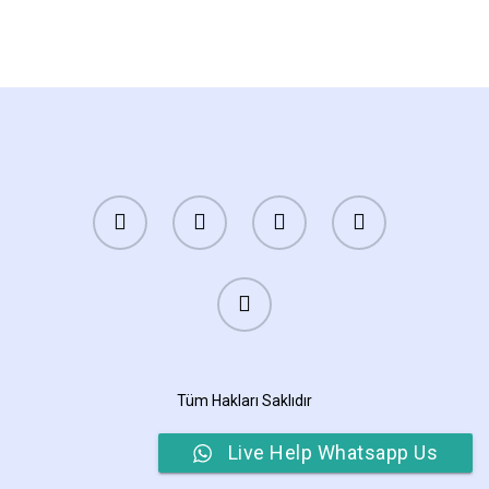
İletişim
Türkçe
Türkçe
English
Tüm Hakları Saklıdır
Live Help Whatsapp Us